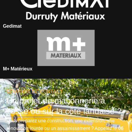
Gedimat
M+ Matérieux
DEMANDE DE CONTACT
Un projet de maçonnerie à
Tosse ou sur la côte landaise ?
Vous préparez une construction, une extension, une
rénovation lourde ou un assainissement ? Appelez le
06