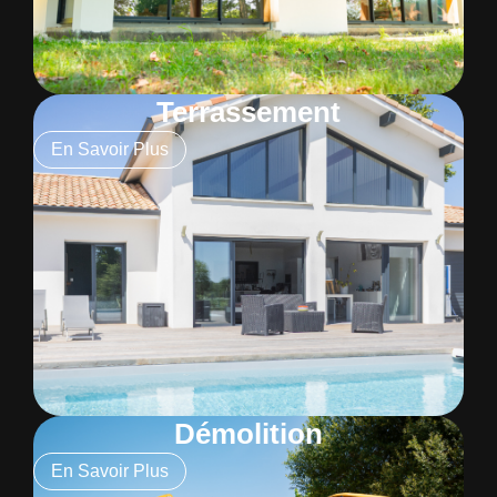
Terrassement
En Savoir Plus
Démolition
En Savoir Plus